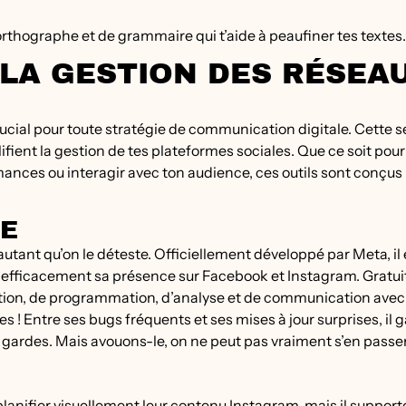
’orthographe et de grammaire qui t’aide à peaufiner tes textes.
 LA GESTION DES RÉSEA
ucial pour toute stratégie de communication digitale. Cette s
lifient la gestion de tes plateformes sociales. Que ce soit pour
rmances ou interagir avec ton audience, ces outils sont conçus
TE
autant qu’on le déteste. Officiellement développé par Meta, il 
efficacement sa présence sur Facebook et Instagram. Gratuit
ication, de programmation, d’analyse et de communication avec
ces ! Entre ses bugs fréquents et ses mises à jour surprises, il 
s gardes. Mais avouons-le, on ne peut pas vraiment s’en passer
lanifier visuellement leur contenu Instagram, mais il support