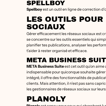
SPELLBOY
Spellboy
est un outil en ligne de correction d
LES OUTILS POUR
SOCIAUX
Gérer efficacement les réseaux sociaux est cr
se concentre sur les outils essentiels qui simp
planifier tes publications, analyser les perfo
t’aider à rester organisé et efficace.
META BUSINESS SUI
META Business Suite
est cet outil qu’on aime 
indispensable pour quiconque souhaite gérer 
intégré, il offre des fonctionnalités de publ
clients. Mais attention, il n’est pas sans capri
les gestionnaires de réseaux sociaux sur leur
PLANOLY
Planoly
est conçu pour ceux qui cherchent à p