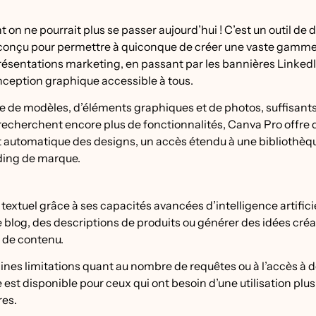
 on ne pourrait plus se passer aujourd’hui ! C’est un outil de 
 conçu pour permettre à quiconque de créer une vaste gamm
résentations marketing, en passant par les bannières LinkedI
onception graphique accessible à tous.
re de modèles, d’éléments graphiques et de photos, suffisant
i recherchent encore plus de fonctionnalités, Canva Pro offre 
t automatique des designs, un accès étendu à une bibliothèq
ding de marque.
textuel grâce à ses capacités avancées d’intelligence artificie
de blog, des descriptions de produits ou générer des idées créa
n de contenu.
taines limitations quant au nombre de requêtes ou à l’accès à 
est disponible pour ceux qui ont besoin d’une utilisation plus
res.