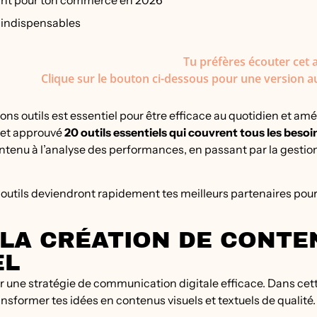
agnant pour ton commerce en 2026
s indispensables
Tu préfères écouter cet a
Clique sur le bouton ci-dessous pour une version a
bons outils est essentiel pour être efficace au quotidien et amé
 et approuvé
20 outils essentiels qui couvrent tous les besoin
contenu à l’analyse des performances, en passant par la gestio
es outils deviendront rapidement tes meilleurs partenaires pou
 LA CRÉATION DE CONTE
EL
 une stratégie de communication digitale efficace. Dans cet
ansformer tes idées en contenus visuels et textuels de qualité.