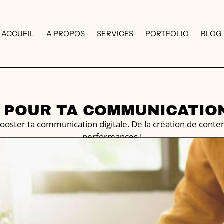
ACCUEIL
A PROPOS
SERVICES
PORTFOLIO
BLOG
S POUR TA COMMUNICATION
booster ta communication digitale. De la création de conten
performances !