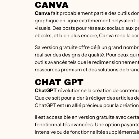
CANVA
Canva
fait probablement partie des outils dont
graphique en ligne extrêmement polyvalent,
visuels. Des posts pour réseaux sociaux aux p
ebooks, et bien plus encore, Canva rend la c
Sa version gratuite offre déjà un grand nomb
réaliser des designs de qualité. Pour ceux qu
outils avancés tels que le redimensionnemen
ressources premium et des solutions de bran
CHAT GPT
ChatGPT
révolutionne la création de contenu 
Que ce soit pour aider à rédiger des articles 
ChatGPT est un allié précieux pour la créatio
Il est accessible en version gratuite avec cer
fonctionnalités avancées. Une option payante 
intensive ou de fonctionnalités supplémentai