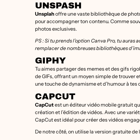
UNSPASH
Unsplah
offre une vaste bibliothèque de photo
pour accompagner ton contenu. Comme souvent
photos exclusives.
PS : Si tu prends l’option Canva Pro, tu auras
remplacer de nombreuses bibliothèques d’ima
GIPHY
Tu aimes partager des memes et des gifs rigol
de GIFs, offrant un moyen simple de trouver e
une touche de dynamisme et d’humour à tes 
CAPCUT
CapCut
est un éditeur vidéo mobile gratuit qui
création et l’édition de vidéos. Avec une variét
CapCut est idéal pour créer des vidéos engag
De notre côté, on utilise la version gratuite d