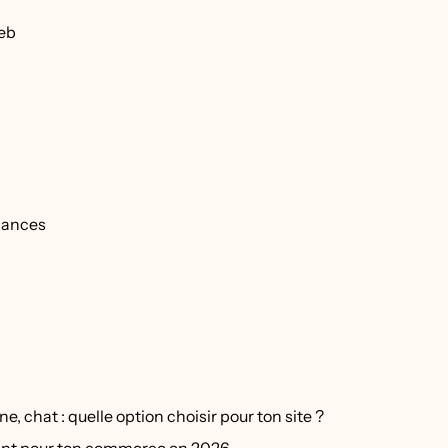
web
rmances
e, chat : quelle option choisir pour ton site ?