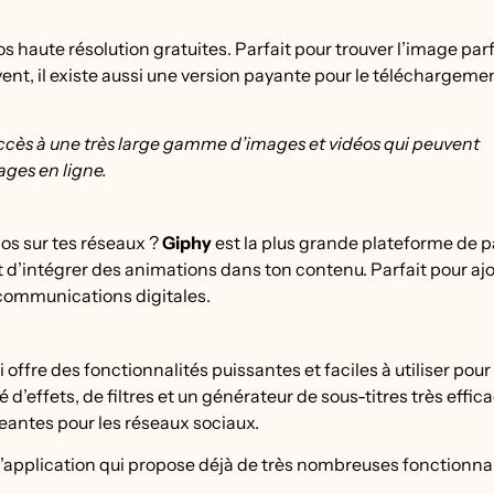
s haute résolution gratuites. Parfait pour trouver l’image par
, il existe aussi une version payante pour le téléchargeme
 accès à une très large gamme d’images et vidéos qui peuvent
ges en ligne.
os sur tes réseaux ?
Giphy
est la plus grande plateforme de 
t d’intégrer des animations dans ton contenu. Parfait pour aj
communications digitales.
 offre des fonctionnalités puissantes et faciles à utiliser pour 
é d’effets, de filtres et un générateur de sous-titres très effic
eantes pour les réseaux sociaux.
e l’application qui propose déjà de très nombreuses fonctionna