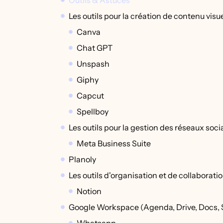
Outils & Astuces
Les outils pour la création de contenu visue
Canva
Chat GPT
Unspash
Giphy
Capcut
Spellboy
Les outils pour la gestion des réseaux soc
Meta Business Suite
Planoly
Les outils d'organisation et de collaborati
Notion
Google Workspace (Agenda, Drive, Docs, 