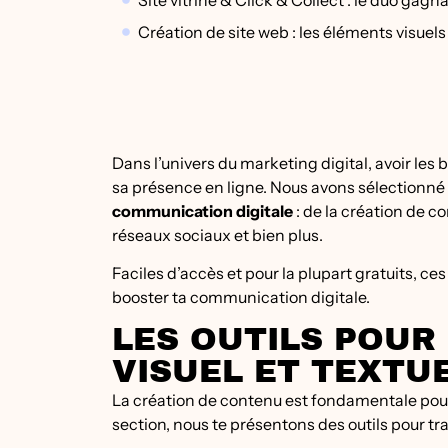
Site vitrine & Click & Collect : le duo g
Création de site web : les éléments visuel
Dans l’univers du marketing digital, avoir les 
sa présence en ligne. Nous avons sélectionné
communication digitale
: de la création de 
réseaux sociaux et bien plus.
Faciles d’accès et pour la plupart gratuits, c
booster ta communication digitale.
LES OUTILS POUR
VISUEL ET TEXTU
La création de contenu est fondamentale pour
section, nous te présentons des outils pour tr