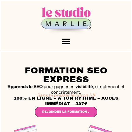
FORMATION SEO
EXPRESS
Apprends le SEO
pour gagner en
visibilité
, simplement et
concrètement.
Sans te presser le citron !🍋
100% EN LIGNE – À TON RYTHME – ACCÈS
IMMÉDIAT – 347€
REJOINDRE LA FORMATION