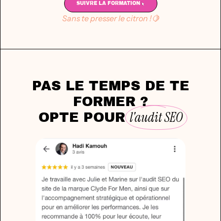
SUIVRE LA FORMATION
Sans te presser le citron !🍋
PAS LE TEMPS DE TE
FORMER ?
l'audit SEO
OPTE POUR