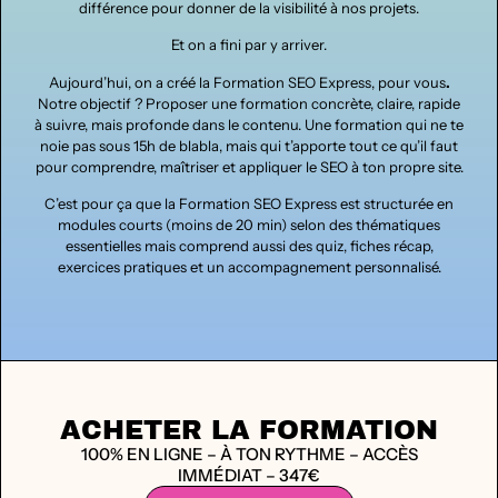
différence pour donner de la visibilité à nos projets.
Et on a fini par y arriver.
Aujourd’hui, on a créé la
Formation SEO Express
, pour vous
.
Notre objectif ? Proposer une formation concrète, claire, rapide
à suivre, mais profonde dans le contenu. Une formation qui ne te
noie pas sous 15h de blabla, mais qui t’apporte tout ce qu’il faut
pour comprendre, maîtriser et appliquer le SEO à ton propre site.
C’est pour ça que la Formation SEO Express est structurée en
modules courts (moins de 20 min) selon des thématiques
essentielles mais comprend aussi des quiz, fiches récap,
exercices pratiques et un accompagnement personnalisé.
ACHETER LA FORMATION
100% EN LIGNE – À TON RYTHME – ACCÈS
IMMÉDIAT – 347€