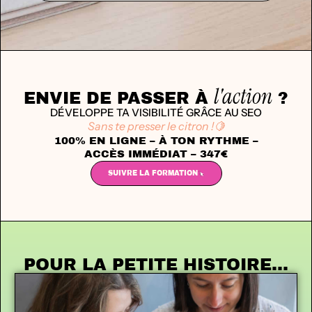
l'action
ENVIE DE PASSER À
?
DÉVELOPPE TA VISIBILITÉ GRÂCE AU SEO
Sans te presser le citron !🍋
100% EN LIGNE – À TON RYTHME –
ACCÈS IMMÉDIAT – 347€
SUIVRE LA FORMATION
POUR LA PETITE HISTOIRE...