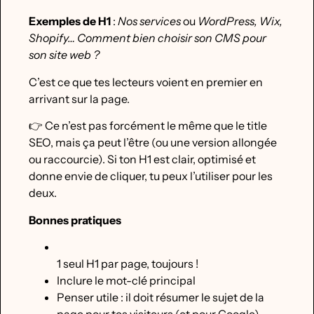
Exemples de H1
:
Nos services
ou
WordPress, Wix,
Shopify… Comment bien choisir son CMS pour
son site web ?
C’est ce que tes lecteurs voient en premier en
arrivant sur la page.
👉 Ce n’est pas forcément le même que le title
SEO, mais ça peut l’être (ou une version allongée
ou raccourcie). Si ton H1 est clair, optimisé et
donne envie de cliquer, tu peux l’utiliser pour les
deux.
Bonnes pratiques
1 seul H1 par page, toujours !
Inclure le mot-clé principal
Penser utile : il doit résumer le sujet de la
page pour tes visiteurs (et pour Google)