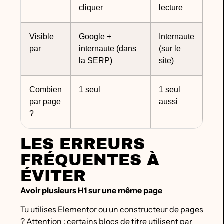
cliquer
lecture
Visible
Google +
Internaute
par
internaute (dans
(sur le
la SERP)
site)
Combien
1 seul
1 seul
par page
aussi
?
LES ERREURS
FRÉQUENTES À
ÉVITER
Avoir plusieurs H1 sur une même page
Tu utilises Elementor ou un constructeur de pages
? Attention : certains blocs de titre utilisent par