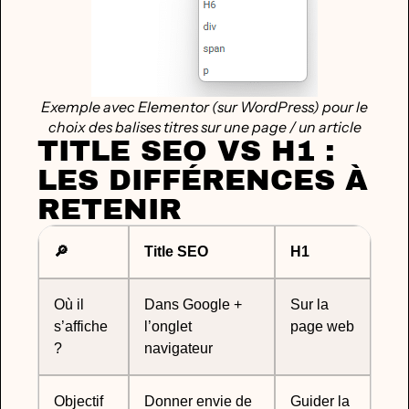
Exemple avec Elementor (sur WordPress) pour le
choix des balises titres sur une page / un article
TITLE SEO VS H1 :
LES DIFFÉRENCES À
RETENIR
🔎
Title SEO
H1
Où il
Dans Google +
Sur la
s’affiche
l’onglet
page web
?
navigateur
Objectif
Donner envie de
Guider la