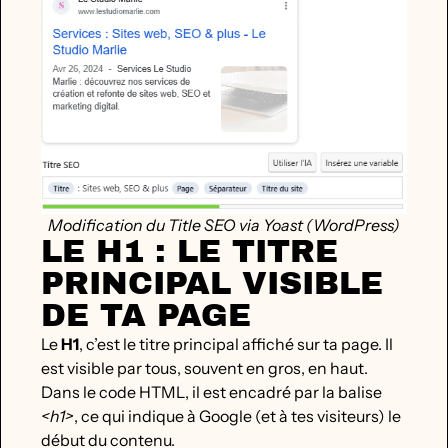
Modification du Title SEO via Yoast (WordPress)
LE H1 : LE TITRE
PRINCIPAL VISIBLE
DE TA PAGE
Le
H1
, c’est le titre principal affiché sur ta page. Il
est visible par tous, souvent en gros, en haut.
Dans le code HTML, il est encadré par la balise
<h1>
, ce qui indique à Google (et à tes visiteurs) le
début du contenu.