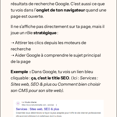
résultats de recherche Google. C’est aussi ce que
tu vois dans l’
onglet de ton navigateur
quand une
page est ouverte.
Il ne s’affiche pas directement sur ta page, mais il
joue un rôle
stratégique
:
➝ Attirer les clics depuis les moteurs de
recherche
➝ Aider Google à comprendre le sujet principal
de la page
Exemple :
Dans Google, tu vois un lien bleu
cliquable :
ça, c’est le title SEO
. (Ici :
Services :
Sites web, SEO & plus ou Comment bien choisir
son CMS pour son site web).