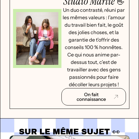
Studio Marlie
👋
Un duo contrasté, réuni par
les mêmes valeurs : l’amour
du travail bien fait, le goût
des jolies choses, et la
garantie de t’offrir des
conseils 100 % honnêtes.
Ce qui nous anime par-
dessus tout, c’est de
travailler avec des gens
passionnés pour faire
décoller leurs projets !
On fait
connaissance
SUR LE MÊME SUJET 👀