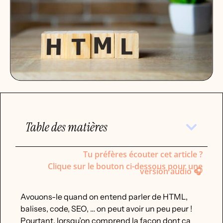
Table des matières
Tu préfères écouter cet article ?
Clique sur le bouton ci-dessous pour une
version audio 🎧
Avouons-le quand on entend parler de HTML,
balises, code, SEO, … on peut avoir un peu peur !
Pourtant, lorsqu’on comprend la façon dont ça